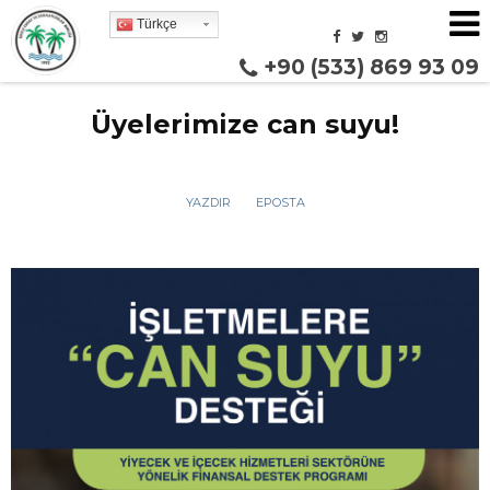
Türkçe
+90 (533) 869 93 09
Üyelerimize can suyu!
YAZDIR
EPOSTA