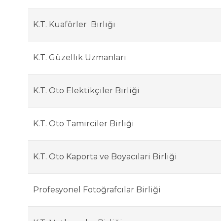
K.T. Kuaförler Birliği
K.T. Güzellik Uzmanları
K.T. Oto Elektikçiler Birliği
K.T. Oto Tamirciler Birliği
K.T. Oto Kaporta ve Boyacılari Birliği
Profesyonel Fotoğrafcılar Birliği