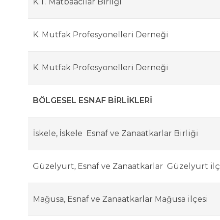
K.T. Matbaacılar Birliği
K. Mutfak Profesyonelleri Derneği
K. Mutfak Profesyonelleri Derneği
BÖLGESEL ESNAF BİRLİKLERİ
İskele, İskele Esnaf ve Zanaatkarlar Birliği
Güzelyurt, Esnaf ve Zanaatkarlar Güzelyurt ilç
Mağusa, Esnaf ve Zanaatkarlar Mağusa ilçesi