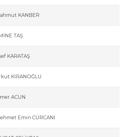
ahmut KANBER
MİNE TAŞ
sef KARATAŞ
rkut KIRANOĞLU
mer ACUN
ehmet Emin CÜRCANİ