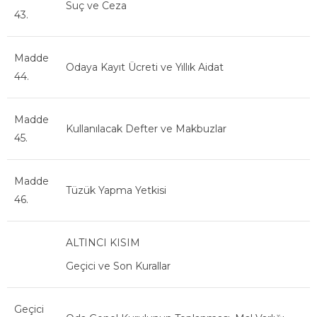
Suç ve Ceza
43.
Madde
Odaya Kayıt Ücreti ve Yıllık Aidat
44.
Madde
Kullanılacak Defter ve Makbuzlar
45.
Madde
Tüzük Yapma Yetkisi
46.
ALTINCI KISIM
Geçici ve Son Kurallar
Geçici