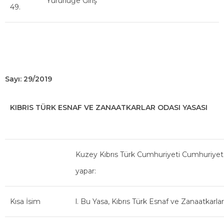
Yürürlüğe Giriş
49.
Sayı: 29/2019
KIBRIS TÜRK ESNAF VE ZANAATKARLAR ODASI YASASI
Kuzey Kıbrıs Türk Cumhuriyeti Cumhuriyet 
yapar:
Kısa İsim
l. Bu Yasa, Kıbrıs Türk Esnaf ve Zanaatkarlar 