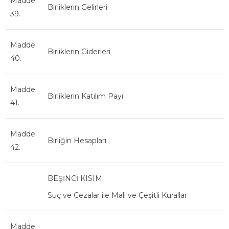
Madde
Birliklerin Gelirleri
39.
Madde
Birliklerin Giderleri
40.
Madde
Birliklerin Katılım Payı
41.
Madde
Birliğin Hesapları
42.
BEŞİNCİ KISIM
Suç ve Cezalar ile Mali ve Çeşitli Kurallar
Madde