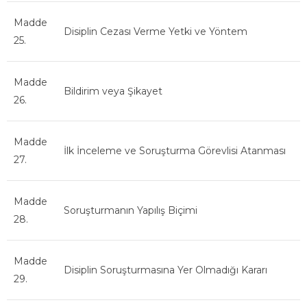
Madde
Disiplin Cezası Verme Yetki ve Yöntem
25.
Madde
Bildirim veya Şikayet
26.
Madde
İlk İnceleme ve Soruşturma Görevlisi Atanması
27.
Madde
Soruşturmanın Yapılış Biçimi
28.
Madde
Disiplin Soruşturmasına Yer Olmadığı Kararı
29.