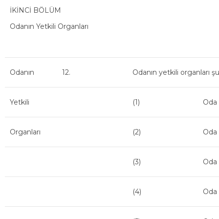
İKİNCİ BÖLÜM
Odanın Yetkili Organları
Odanın
12.
Odanın yetkili organlar
Yetkili
(1)
Oda 
Organları
(2)
Oda 
(3)
Oda 
(4)
Oda 