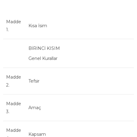
Madde
Kısa İsim
1.
BİRİNCİ KISIM
Genel Kurallar
Madde
Tefsir
2.
Madde
Amaç
3.
Madde
Kapsam