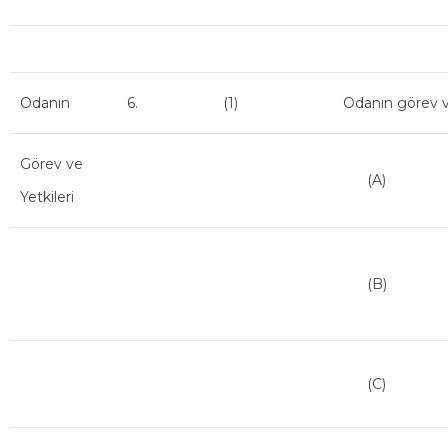
Odanın
6.
(1)
Odanın görev ve
Görev ve
(A)
Yetkileri
(B)
(C)