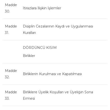
Madde
İtirazlara İlişkin İşlemler
30.
Madde
Disiplin Cezalarının Kaydı ve Uygulanması
31.
Kuralları
DÖRDÜNCÜ KISIM
Birlikler
Madde
Birliklerin Kurulması ve Kapatılması
32.
Madde
Birliklere Üyelik Koşulları ve Üyeliğin Sona
33.
Ermesi