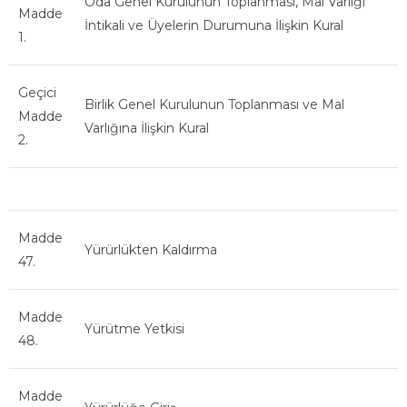
Oda Genel Kurulunun Toplanması, Mal Varlığı
Madde
İntikali ve Üyelerin Durumuna İlişkin Kural
1.
Geçici
Birlik Genel Kurulunun Toplanması ve Mal
Madde
Varlığına İlişkin Kural
2.
Madde
Yürürlükten Kaldırma
47.
Madde
Yürütme Yetkisi
48.
Madde