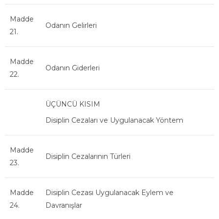
Madde
Odanın Gelirleri
21.
Madde
Odanın Giderleri
22.
ÜÇÜNCÜ KISIM
Disiplin Cezaları ve Uygulanacak Yöntem
Madde
Disiplin Cezalarının Türleri
23.
Madde
Disiplin Cezası Uygulanacak Eylem ve
24.
Davranışlar