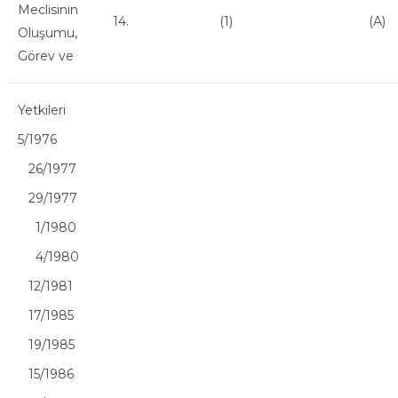
Meclisinin
14.
(1)
(A)
Oluşumu,
Görev ve
Yetkileri
5/1976
26/1977
29/1977
1/1980
4/1980
12/1981
17/1985
19/1985
15/1986